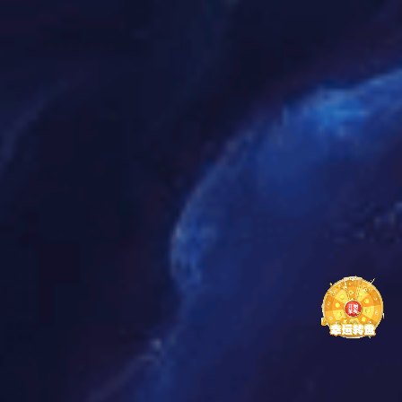
极速体验
操作迅速、无卡顿、启动响应流畅，满足快节奏观赛需求。
高度可定制
支持自定义通知、主题界面及关注赛事，打造专属使用偏
好。