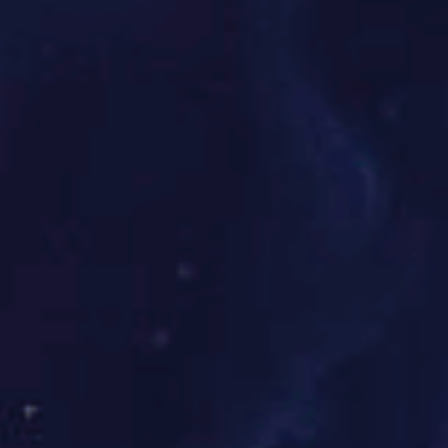
积分商城扩展支持更多品类。
推送通知支持多端同步。
v5.7.1 · 2024年7月6日
响应速度提升 35%，页面更丝滑。
优化夜间视觉风格。
修复特定机型页面卡顿问题。
断线重连机制上线，保障赛事不中断。
基础架构升级，为 j9九游会 功能扩展做准备。
九游会j9官网 App · 为热爱而生
整合j9九游会赛事数据、社区互动与隐私防护于一体，打造
便捷轻量的掌上观看体验。