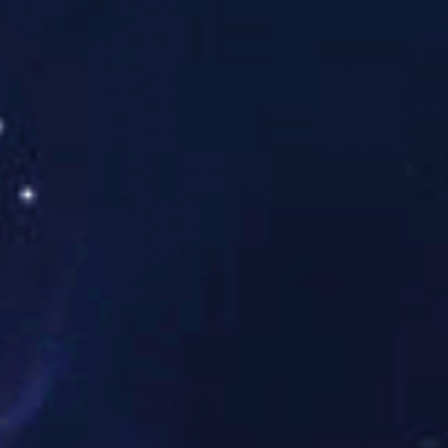
银行级加密
数据经SSL/TLS协议全程加密，避免内容被截取或篡改。
多重身份验证
支持二次验证机制，结合设备识别与登录行为分析。
全天候监控