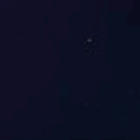
延伸阅读
1.
武汉乒乓球队在世锦赛中的卓越表现与力量
2026-06-22
2.
上海网球队在欧锦赛中的崛起与成长历程全
2026-07-17
3.
无差评足球明星排行榜揭晓谁是球迷心中的
2026-07-26
4.
赛后复盘：解析北京排球队与上海排球队的团
2026-07-16
5.
武汉乒乓球队技术实力强劲荣登全国乒乓球