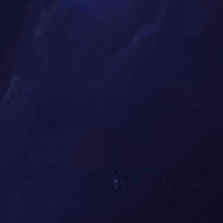
活动，让公众了解并参与到这项充满乐趣与挑战性的
运动当中，从而实现更广泛的人才储备。同时，这也
是对社会责任的一种担当，希望通过自身努力推动整
个行业的发展。
最后，在国家政策的大力支持下，北京攀岩队有理由
相信，在未来的发展道路上，会迎来更加美好的明
天。他们将秉持初心，不断创新，让中国梦与体育梦
交汇，实现更高目标，为国争光！
总结：
综上所述，北京攀岩队从创建之初，到如今成为国内
外知名战斗团体，无不体现出背后付出的辛勤努力与
智慧积累。从一个地方性的小团队成长为具有一定影