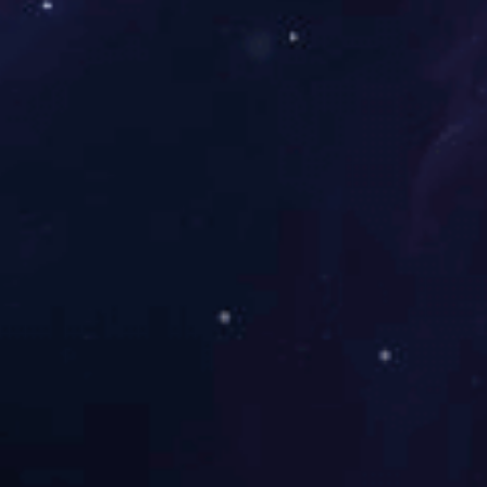
延伸阅读
1.
成都羽毛球队与重庆羽毛球队赛后复盘分析
2026-07-06
2.
英超不同球队的青训系统差异
2026-06-14
3.
广州网球队在世锦赛积分榜上以75分稳居第
2026-06-07
4.
模仿某国足球明星精彩瞬间视频挑战，展现
2026-08-01
5.
武汉羽毛球队在羽毛球节奏排行榜中荣获第
2026-06-27
6.
马里U17与中国U17激战正酣谁将赢得青春足