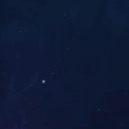
BA联赛的重要力量。
至今仍被球迷津津乐
文化的孵化基地。
举办，彰显了青岛在中
合作，引进先进训练理
化赋予的开放包容特
。这种兼容并蓄的建队