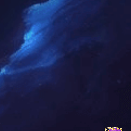
运动科学实验室，运用
传统训练方式。
鹰计划"，资助贫困地
球队的群众基础。
接入区块链技术打击黄
上，为球队创造良好营
路径。从青训体系改革