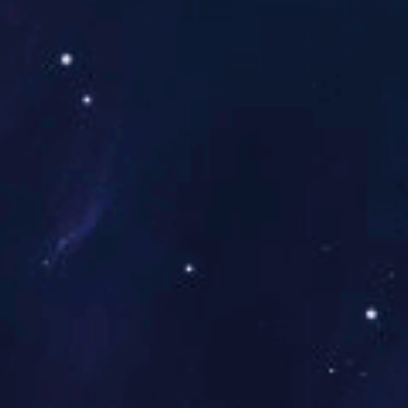
荣誉
成立以来，历经二十载风雨洗礼，从最初的地方性队伍逐步成长为C
15赛季首次闯入季后赛四强，创造了队史最佳战绩，这场突破性表现
见证了无数经典战役，这里既是球队的作战堡垒，也是城市篮球
登顶总冠军，但始终保持进取精神。2018年全明星周末的成功
球队管理层近年来加大投入，通过与欧洲篮球强国俱乐部的战略
基础。
球队风格，青岛男篮素以顽强防守和快速攻防转换著称。海洋文
面独具慧眼，既能吸纳欧美强力外援，也善于挖掘国内潜力新星
展的重要保障。
战术体系