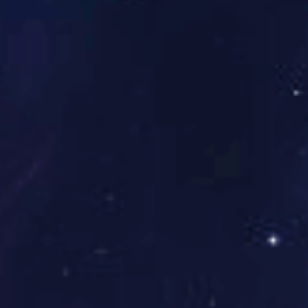
置上发挥最大潜力。
综合来看，武汉滑板队凭借优秀的人才储备和专业化
的培训模式，使得整体实力不断增强。这种实力为他
们参加各种级别的赛事奠定了坚实基础，也让团队逐
渐获得了更多关注。
2、赛场表现与竞技水平
在过去的一系列比赛中，武汉滑板队展现出了令人瞩
目的竞技水平。他们不仅频频斩获奖项，而且选手们
在技艺展示中的稳定性和创新能力也得到了专业评委
的一致好评。这些成绩无疑证明了他们在赛场上的出
色表现。
值得注意的是，在一些高水平赛事中，武汉滑板队面