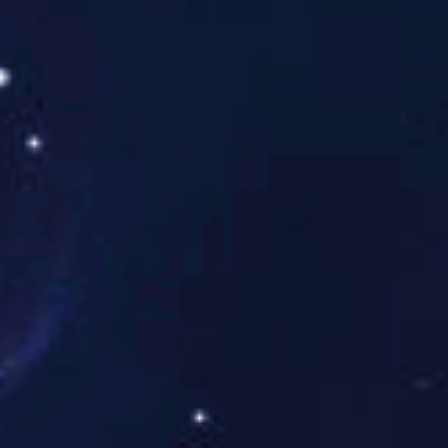
于武汉滑板队未来发展的期待与建议。通过这四个方
面，我们可以更全面地理解武汉滑板队所引发的热议
及其背后的深层次原因。
1、武汉滑板队整体实力分析
武汉滑板队作为一支新兴力量，在国内外赛事中逐渐
崭露头角。队伍成员大多为年轻选手，他们不仅具备
良好的身体素质，更拥有对滑板运动的浓厚兴趣。这
种热情为他们在训练和比赛中提供了强大的动力，也
让他们在赛场上能够发挥出色。
此外，武汉滑板队在教练组方面也有着不小的优势。
教练们不仅具备丰富的竞赛经验，还对现代训练方法
有深入研究。他们注重因材施教，根据每位选手的特
点制定个性化训练方案，从而确保选手能在各自的位