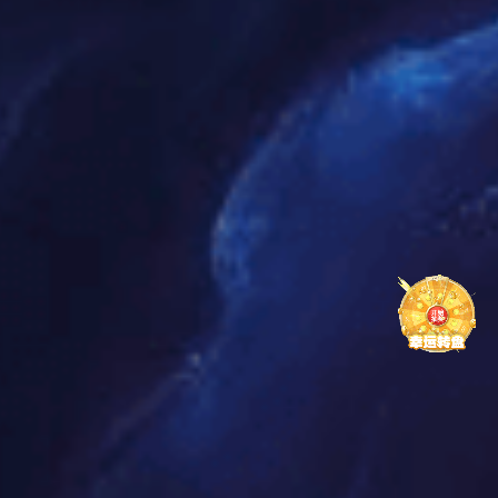
动，以提升彼此间理解和信任度，为正式比赛奠定更
加坚实基础。
4、对手反制措施评估
TES面对各种风格迥异的对手，其应变能力显然受到
考验。在遭遇强劲竞争者时，对方通常会针对其特点
制定反制措施，例如利用烟雾弹遮挡视线或设下埋
伏。从这一点来看，TES需更加关注对方动态，并及
时调整自身战略来应对潜在威胁。
与此同时，通过仔细分析历次交锋记录，可以发现一
些固定模式。如某些地图上经常使用特定路线或技
巧，而这恰恰成为了敌方研究并加以利用的重要依
据。因此，加强情报收集与分析，将帮助 TES 更好预
测敌人行踪，并做出相应布置，是今后需要重点改进