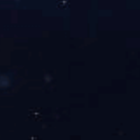
6.
足球明星惊艳变身秃头扎辫子视频引发热议
2026-07-29
7.
费耶诺德与阿尔克马尔比赛数据深度分析与
2026-07-15
8.
曼城足球俱乐部的明星球员是谁让我们一起
2026-07-23
App下载
关于我们
隐私政策
服务协议
网站地图
认识 九游会j9官网