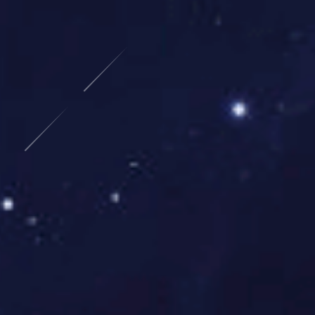
TES能够在不同场景下采取灵活应变的方法。
然而，即使是在技术上相对突出的选手，有时也可能
因为压力过大而发挥失常。在高强度比赛中，一些核
心成员出现了状态波动的问题，使得整个团队陷入被
动局面。此外，对于新加入队伍的新秀来说，在面对
顶级对抗时容易紧张，从而影响发挥，这也是需要关
注的重要问题。
因此，加强心理训练和适应性训练将有助于提升选手
们在关键时刻保持稳定表现。同时，通过制定详细的
练习计划，可以帮助选手们更好地磨合，提高个人技
巧与团队协作之间的平衡。
3、团队配合与沟通效率