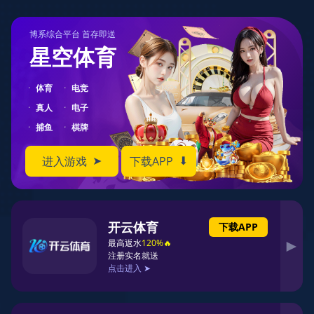
立即注册
九游会j9官网
带您畅享全球体
育盛事
专业平台，数据精准，
高清直播
覆盖热门体育项
目。
聚焦足球、篮球、电竞等赛事，
每日内容实时更
新
。
极速访问
下载APP