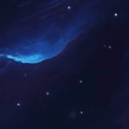
有更多精彩表现，同
上一篇：
对话吴娜：回顾和平精英生涯中的挑…
延伸阅读
1.
王者荣耀评论分析FPX战队包夹策略的成败
2026-06-01