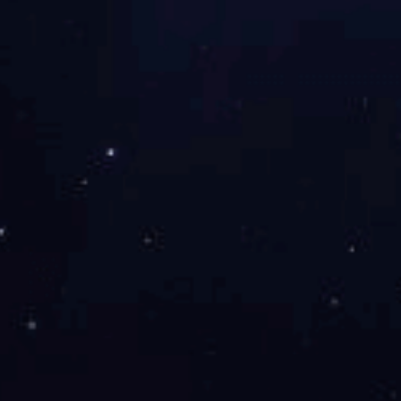
2026-06-07
认识 九游会j9官网
j9九游会（中国）游戏第一品牌官方网站，9游会j9官网登
入口、网页版、手机app下载、最新注册网址链接涵盖
容，提供丰富体育互动服务。
地址
support@0714abc.com