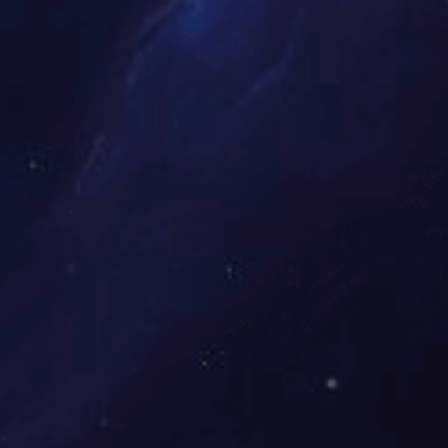
时也期待中国整体篮球水平持续提高，共同推动这项运动走向新