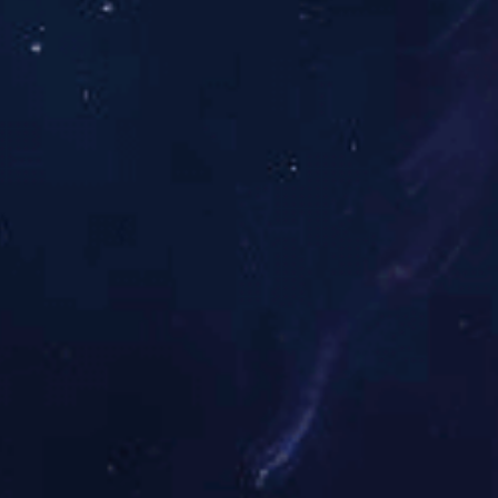
1、羽毛球
羽毛球比赛经验排行
力。对于成都羽毛球
的知名度。
此外，这样的排名也
能够吸引更多人关注
最后，排名还为各地
队伍能够更清晰地认
2、成都羽
成都羽毛球队成立于
们面临着资金短缺和
困难。