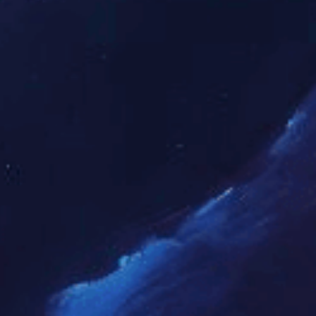
练下，这些年轻选手迅
富的实战经验。这种经
而出。
容配置和灵活多变的战
面对强劲对手时，他们
赢得宝贵分数。
守反击，无不体现出扎
历史性突破。