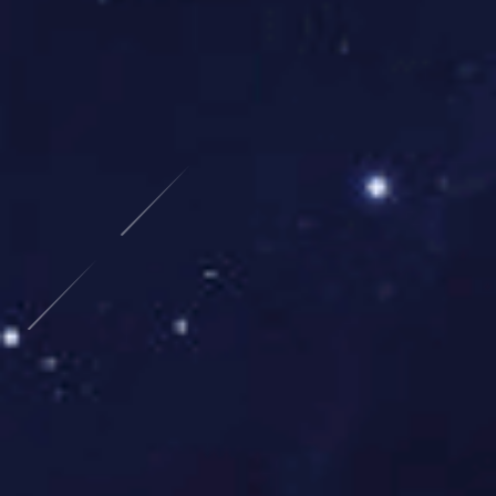
同时，制作方还积极参与线下活动，例如电竞比赛和
展会展示，让更多的人亲身感受到《和平精英》的魅
力。在这些活动中，团队不仅展示了游戏特色，还与
玩家进行面对面的交流，从而进一步增强品牌认知
度。
此外，为了维持用户粘性，《和平精英》还实施了一
套完善的用户反馈机制，通过收集数据分析玩家需
求，以便及时调整推广策略。这种灵活应变的方法使
得《和平精英》能够始终走在市场前沿，不断吸引新
老玩家回归。
3、玩家社区建设
构建良好的玩家社区也是《和平精英》成功的重要因
素之一。黄芳认为，一个健康活跃的社区可以为游戏