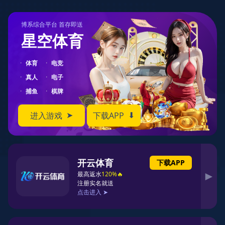
立即注册
九游会j9官网
带您畅享全球体
育盛事
专业平台，数据精准，
高清直播
覆盖热门体育项
目。
聚焦足球、篮球、电竞等赛事，
每日内容实时更
新
。
极速访问
下载APP