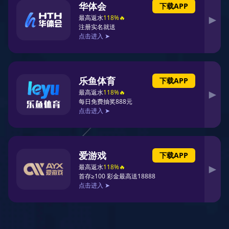
专访和平精英制作人黄芳揭秘
游戏成功背后的秘密与策略
2026-05-31 18:25
80 次阅读
首页
/
体育焦点
在当今移动游戏行业中，《和平精英》凭借其出色的
表现和广泛的用户基础，成为了一款现象级的射击类
游戏。本文将通过专访游戏制作人黄芳，从多个角度
深入探讨《和平精英》成功背后的秘密与策略。我们
将分析这款游戏在设计理念、市场推广、玩家社区建
设以及技术创新等方面的独特之处，揭示如何通过精
准定位和持续优化来赢得玩家的心。这不仅是对一款
游戏成功经验的总结，也是对整个游戏行业发展趋势