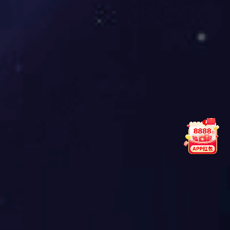
展望未来，我们相信只要继续秉持这种创新精神，不
断倾听并响应用户需求，《和平精英》必将在全球范
围内创造出更加辉煌的新篇章。同时，这也为其他开
发者提供了一条清晰的发展路径，即通过不断探索与
实践，实现真正符合市场需求及用户期待的优质产
品。
上一篇：
权威发布网球实力榜单揭示新星崛…
下一篇：
英超球队的球迷文化深度解析 为