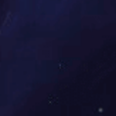
胜负，温暖整座城市。
总结：
英超球队大巴早已超越交通工具的原始属性，演化为
融合设计美学、科技创新与文化传承的复合载体。它
们既是俱乐部形象的动态展馆，又是连接球队与社区
的移动桥梁，更是足球文化现代性表达的绝佳样本。
从曼彻斯特到伦敦，这些流动的艺术品持续书写着英
超联赛的独特叙事。
当引擎轰鸣声再次响起，载满荣誉与梦想的大巴车将
继续穿梭于英伦三岛。它们不仅是球员征途的起点，
更是无数球迷情感投射的焦点。在足球与城市共生的
当代图景中，这些钢铁巨兽正以独特方式诠释着足球