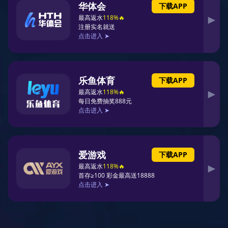
英超球队大巴车风采展示
2026-06-21 18:36
48 次阅读
首页
/
体育焦点
英超球队大巴车不仅是球员们奔赴赛场的交通工具，
更是俱乐部文化与精神的流动载体。从车身设计到内
部配置，从球迷互动到城市巡游，每一辆大巴都承载
着球队的荣耀与梦想。本文将深入探讨英超球队大巴
车的独特风采，从视觉美学、功能创新、文化象征与
社区连接四个维度展开，展现这些移动地标如何成为
足球世界不可或缺的风景线。
视觉美学的设计密码