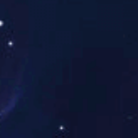
英超球队大巴车的涂装堪称移动艺术馆，曼城的天蓝
色渐变车身如同伊蒂哈德球场的天空投影，切尔西的
深蓝鎏金条纹则复刻了队徽中的皇家元素。设计师常
将球队百年历史浓缩于方寸之间，利物浦大巴侧面的
火炬图腾暗喻永不熄灭的安菲尔德精神，热刺的雄鸡
形象通过3D立体喷涂技术跃然车体，在阳光下折射出
金属质感。
灯光系统成为夜间巡游的灵魂装置，阿森纳大巴车顶
的红色LED灯带编织成流动的火焰，与酋长球场外墙
的灯光秀遥相呼应。曼联特别定制了可编程灯阵，能
实时投射比赛倒计时或球员巨幅肖像，当大巴驶过曼
彻斯特街头，闪烁的红魔标志总能引发路人驻足欢
呼。