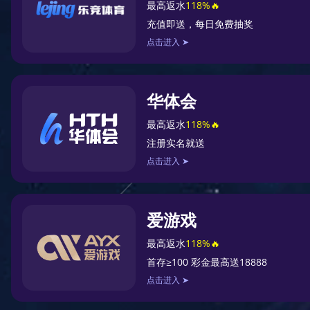
广州排球
本文旨在深入探讨广
文章将从四个方面进
战术执行的重要性；
通过这些维度，我们