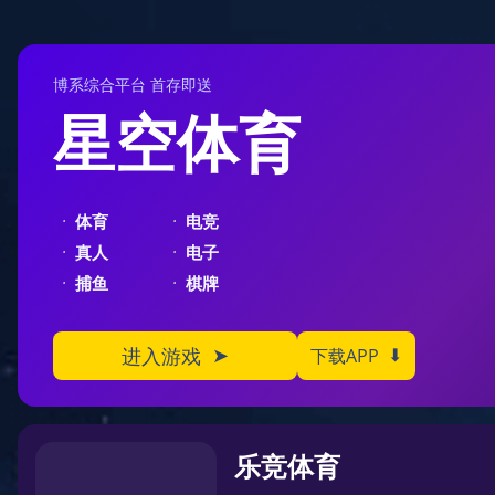
九游会j9官网
带您畅享
专业平台，数据精准，
高清直播
覆盖热
聚焦足球、篮球、电竞等赛事，
每日内
极速访问
下载APP