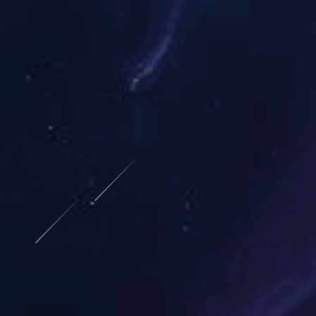
团队协作是排球运动
果。例如，在进攻时
有效沟通是确保团队
技术动作上还是战术
员都能为共同目标而
此外，在高压情况下
队需要在平日训练中
而保证团队合作始终
3、技术细
技术细节直接关系到
球、接发球、扣杀、
合，以达到最佳效果