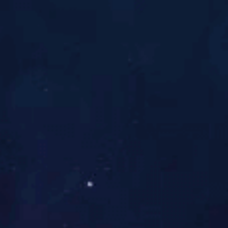
因素的共同影响，包括
得队员们逐步建立起适
拟实战场景，让队员们
战术执行，也能提高临
力较大的情况下，球员
识时，需要综合考虑内