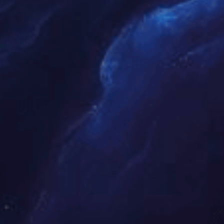
，对于一些决定胜负至关重要的关键分数时段，全队必须保持高
，而不是陷入消极情绪之中。这样的心态不仅能让个人发挥更稳
实现逆转局面的可能性。
球队意识与战术思维”的深入分析展示了该队伍在竞技层面的多
细节及心理素质，每一个方面都是促进这支优秀团队发展的基石
一个完整且高效运作的新生态体系，为未来的发展奠定了坚实基
技水平不断提高，这支球队还需不断完善自身体系，以适应更加
发展，将是推动广州排球持续向前迈进的重要举措。同时，我们
未来的大赛中绽放更加耀眼光芒！