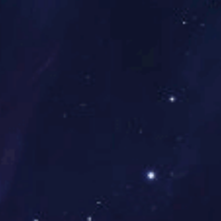
成功与否的关键。在广州排球队中，各个位置之间需要紧密配合
，不同球员需要根据对方防守情况迅速调整站位，并通过有效传
协作顺畅的重要保障。在训练和比赛中，队员之间需要保持开放
意图上，都要及时反馈。这种沟通不仅可以避免误解，还能增强
努力。
，一些突发情况可能打乱原有计划，这就要求队伍拥有灵活调整
加强应变能力，通过模拟不同情况，让每位成员都能迅速适应变
如一。
节与整体布局
整个战术布局是否能够顺利实施。在广州排球队，每位运动员都
防守等。这些基础技能为复杂战术提供了支撑，使得球队可以灵
。