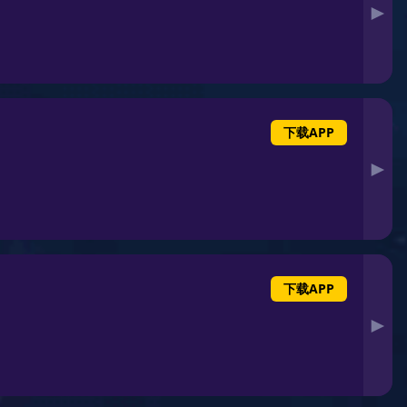
队意识对比深度解析与战术思维
2026-06-21 18:36
41 次阅读
首页
/
体育焦点
州排球队的意识与战术思维，通过对比分析，揭示其在比赛中的
行详细阐述：首先，分析广州排球队的意识形成及其影响因素；
第三，研究技术细节如何影响整体战术布局；最后，评估心理素
将全面理解广州排球队在赛场上的表现及其背后的思维逻辑，为