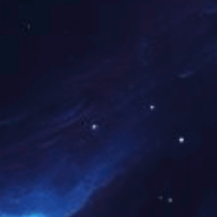
体凝聚力。
最后，在实际比赛中
时，要学会相互鼓励
朝着积极方向发展，
总结：
综上所述，对“广州排
团队协作，再到技术
互关联，共同构建了
随着时代的发展和竞
此，加强各方面协调
希望的年轻队伍，在