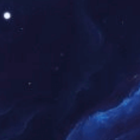
失利。因此，加强临场随机应变训练，对于提高球队整体水平至
两支球队都可以通过模拟真实比赛环境中的突发事件进行专项训
决策能力，让他们在关键时刻能够果敢行动。
来说同样不可忽视。在紧张激烈的竞争环境中，保持冷静、自信
，重庆飞盘队表现出的心理素质明显优于武汉飞盘队。他们面对
这种良好的心理状态帮助他们逆转了一些不利局面。
队在落后情况下情绪波动较大，一些关键球员出现焦虑情绪，这
因此，加强心理素质训练，提高抗压能力，是未来发展的重要方
入专业心理教练或开展团队建设活动来提升整个团队成员之间支
境，从而获得竞赛优势。