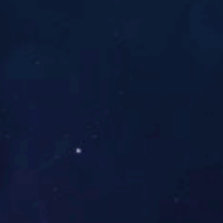
盘队在这场比赛中都展
迅速形成有效配合，球
的问题。例如，在快速
赛事结果，也让我们看
理解和信任，将有助于
多变的战术体系，根据