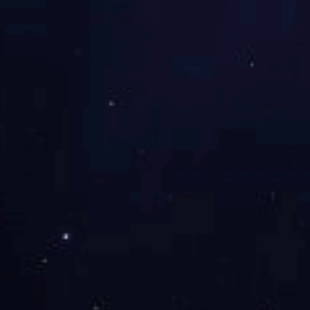
6.
年薪百万的足球明星背后那些不为人知的奋
2026-07-23
7.
南京乒乓球队在欧锦赛积分榜上以95分稳居
2026-07-28
8.
西安网球队边路渗透策略分析及其在比赛中
2026-07-20