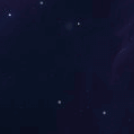
延伸阅读
1.
专访张强：深入探讨足球领域的成功秘诀与
2026-06-11
2.
女博主与足球明星亲密合影展现时尚魅力与
2026-08-03
3.
苏格兰有哪些英超球队 球迷必知的冷门知
2026-06-02
4.
广州网球队在世锦赛积分榜上以75分稳居第
2026-06-07
5.
足球明星比克的精彩瞬间及其个人生活照片
2026-08-05