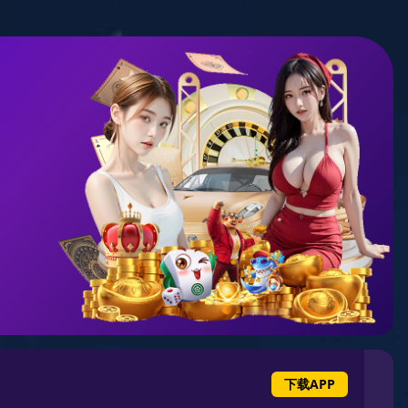
App
关于我们
体育焦点
全球体育盛事
门体育项目。
容实时更新
。