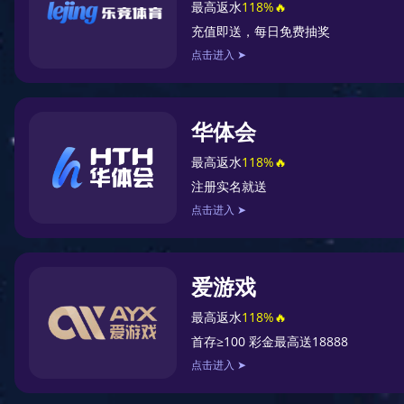
重庆飞盘队与武汉
本文将围绕“重庆飞盘
们将回顾比赛过程，
表现的关键因素，包
我们希望能够为今后